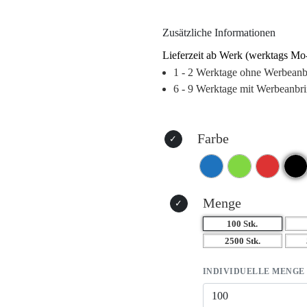
beliebten Farbvarianten, ist der K
sondern auch ein stilvolles Access
Zusätzliche Informationen
Lieferzeit ab Werk (werktags Mo
1 - 2 Werktage ohne Werbean
6 - 9 Werktage mit Werbeanbr
Farbe
Menge
100 Stk.
2500 Stk.
INDIVIDUELLE MENGE