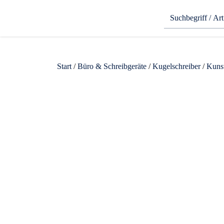
Start
/
Büro & Schreibgeräte
/
Kugelschreiber
/
Kunst