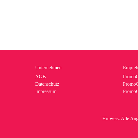
Unternehmen
Empfeh
AGB
PromoC
Datenschutz
PromoG
Impressum
Promo
Hinweis:
Alle Ang