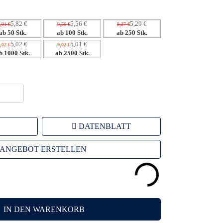
5,82 €
5,56 €
5,29 €
,91 €
9,56 €
9,27 €
ab 50 Stk.
ab 100 Stk.
ab 250 Stk.
5,02 €
5,01 €
,02 €
9,02 €
b 1000 Stk.
ab 2500 Stk.
DATENBLATT
ANGEBOT ERSTELLEN
IN DEN WARENKORB