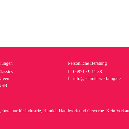
lungen
Persönliche Beratung
lassics
06871 / 9 11 88
reen
info@schmitt-werbung.de
USB
ebote nur für Industrie, Handel, Handwerk und Gewerbe. Kein Verkau