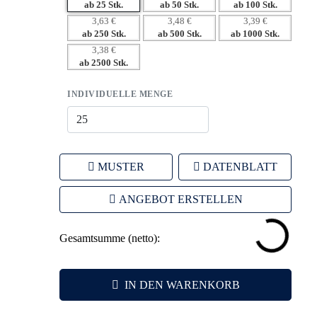
– Effektive Markenkommunikation durch vielseitige
ab 25 Stk.
ab 50 Stk.
ab 100 Stk.
Werbeanbringungen.
3,63 €
3,48 €
3,39 €
ab 250 Stk.
ab 500 Stk.
ab 1000 Stk.
3,38 €
ab 2500 Stk.
INDIVIDUELLE MENGE
MUSTER
DATENBLATT
ANGEBOT ERSTELLEN
Gesamtsumme (netto):
IN DEN WARENKORB