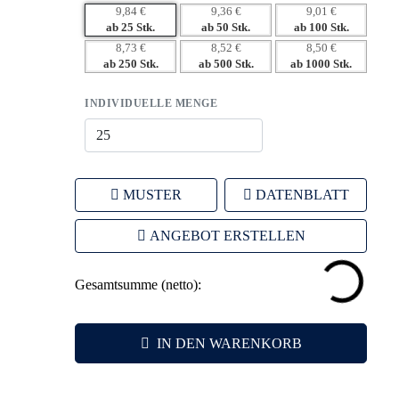
– Vielseitige Branding-Optionen für Ihre individuelle
9,84 €
9,36 €
9,01 €
Botschaft.
ab 25 Stk.
ab 50 Stk.
ab 100 Stk.
– Hochwertige Materialien, die Vertrauen in Ihre Marke
8,73 €
8,52 €
8,50 €
ab 250 Stk.
ab 500 Stk.
ab 1000 Stk.
schaffen.
INDIVIDUELLE MENGE
MUSTER
DATENBLATT
ANGEBOT ERSTELLEN
Gesamtsumme (netto):
IN DEN WARENKORB