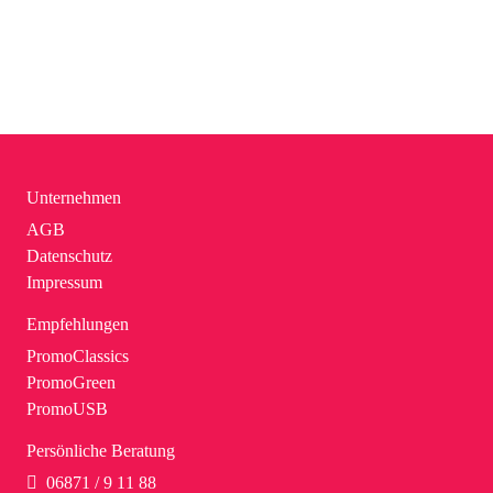
Unternehmen
AGB
Datenschutz
Impressum
Empfehlungen
PromoClassics
PromoGreen
PromoUSB
Persönliche Beratung
06871 / 9 11 88