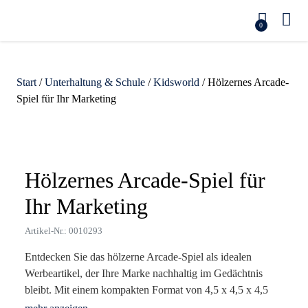
0
Start
/
Unterhaltung & Schule
/
Kidsworld
/ Hölzernes Arcade-
Spiel für Ihr Marketing
Zoom
Hölzernes Arcade-Spiel für
Ihr Marketing
Artikel-Nr.: 0010293
Entdecken Sie das hölzerne Arcade-Spiel als idealen
Werbeartikel, der Ihre Marke nachhaltig im Gedächtnis
bleibt. Mit einem kompakten Format von 4,5 x 4,5 x 4,5
cm und einem Gewicht von 35 g bietet dieses charmante