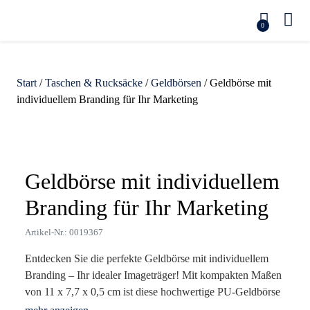
0
Start
/
Taschen & Rucksäcke
/
Geldbörsen
/ Geldbörse mit
individuellem Branding für Ihr Marketing
Zoom
Geldbörse mit individuellem
Branding für Ihr Marketing
Artikel-Nr.: 0019367
Entdecken Sie die perfekte Geldbörse mit individuellem
Branding – Ihr idealer Imageträger! Mit kompakten Maßen
von 11 x 7,7 x 0,5 cm ist diese hochwertige PU-Geldbörse
nicht nur praktisch, sondern auch ein stilvolles Accessoire,