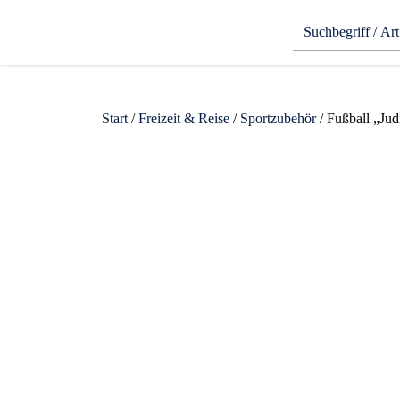
Start
/
Freizeit & Reise
/
Sportzubehör
/ Fußball „Jud