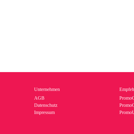
Unternehmen
Empfeh
AGB
PromoC
Datenschutz
PromoG
Impressum
Promo