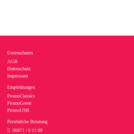
Unternehmen
AGB
Datenschutz
Impressum
Empfehlungen
PromoClassics
PromoGreen
PromoUSB
Persönliche Beratung
06871 / 9 11 88