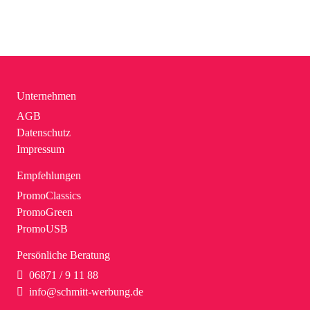
Unternehmen
AGB
Datenschutz
Impressum
Empfehlungen
PromoClassics
PromoGreen
PromoUSB
Persönliche Beratung
06871 / 9 11 88
info@schmitt-werbung.de