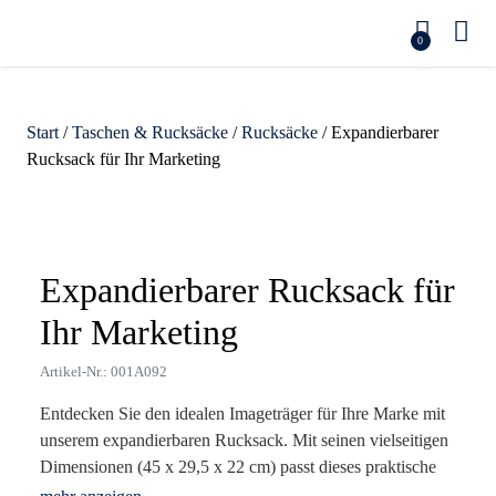
0
Start
/
Taschen & Rucksäcke
/
Rucksäcke
/ Expandierbarer
Rucksack für Ihr Marketing
Zoom
Expandierbarer Rucksack für
Ihr Marketing
Artikel-Nr.: 001A092
Entdecken Sie den idealen Imageträger für Ihre Marke mit
unserem expandierbaren Rucksack. Mit seinen vielseitigen
Dimensionen (45 x 29,5 x 22 cm) passt dieses praktische
Accessoire sich ganz den Transportbedürfnissen seiner