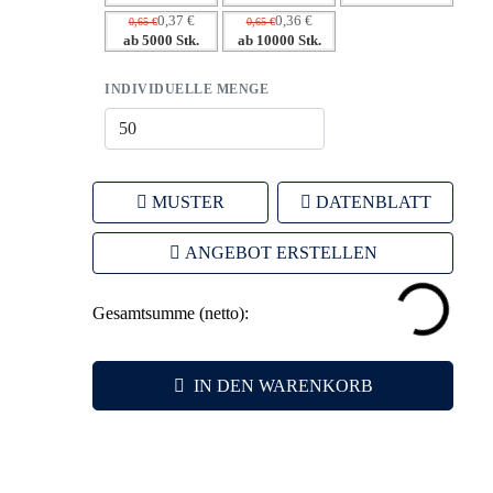
0,37 €
0,36 €
0,65 €
0,65 €
ab 5000 Stk.
ab 10000 Stk.
INDIVIDUELLE MENGE
MUSTER
DATENBLATT
ANGEBOT ERSTELLEN
Gesamtsumme (netto):
IN DEN WARENKORB