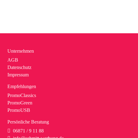
Unternehmen
AGB
Datenschutz
Impressum
Empfehlungen
PromoClassics
PromoGreen
PromoUSB
Persönliche Beratung
06871 / 9 11 88