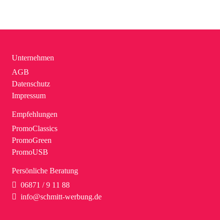
Unternehmen
AGB
Datenschutz
Impressum
Empfehlungen
PromoClassics
PromoGreen
PromoUSB
Persönliche Beratung
06871 / 9 11 88
info@schmitt-werbung.de