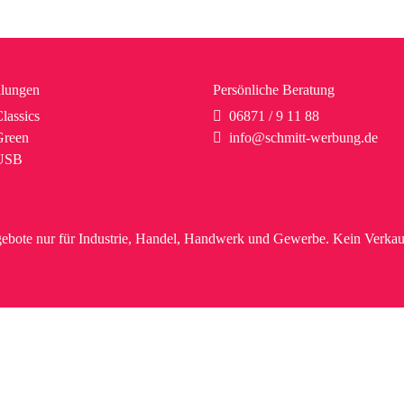
lungen
Persönliche Beratung
lassics
06871 / 9 11 88
reen
info@schmitt-werbung.de
USB
ebote nur für Industrie, Handel, Handwerk und Gewerbe. Kein Verkau