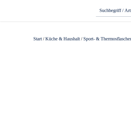
Start
/
Küche & Haushalt
/
Sport- & Thermosflasche