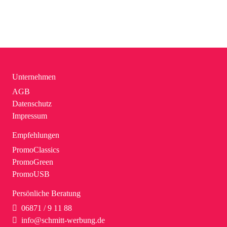
Unternehmen
AGB
Datenschutz
Impressum
Empfehlungen
PromoClassics
PromoGreen
PromoUSB
Persönliche Beratung
06871 / 9 11 88
info@schmitt-werbung.de