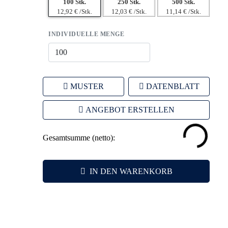
100 Stk.
250 Stk.
500 Stk.
12,92 € /Stk.
12,03 € /Stk.
11,14 € /Stk.
INDIVIDUELLE MENGE
MUSTER
DATENBLATT
ANGEBOT ERSTELLEN
Gesamtsumme (netto):
IN DEN WARENKORB