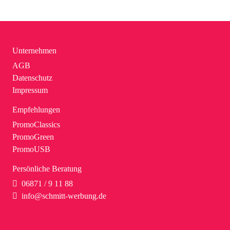
Unternehmen
AGB
Datenschutz
Impressum
Empfehlungen
PromoClassics
PromoGreen
PromoUSB
Persönliche Beratung
06871 / 9 11 88
info@schmitt-werbung.de