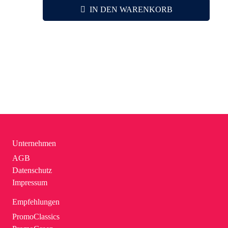
IN DEN WARENKORB
Unternehmen
AGB
Datenschutz
Impressum
Empfehlungen
PromoClassics