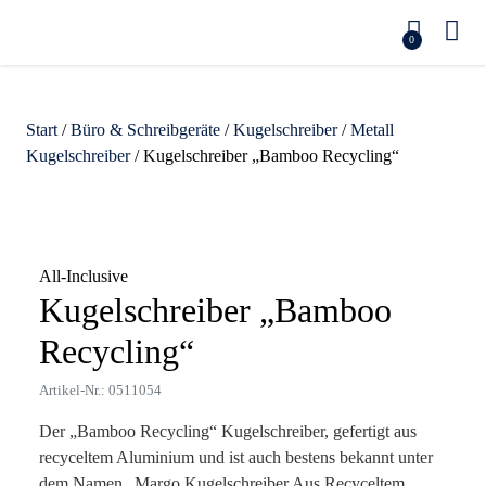
0
Start
/
Büro & Schreibgeräte
/
Kugelschreiber
/
Metall
Kugelschreiber
/ Kugelschreiber „Bamboo Recycling“
Zoom
All-Inclusive
Kugelschreiber „Bamboo
Recycling“
Artikel-Nr.: 0511054
Der „Bamboo Recycling“ Kugelschreiber, gefertigt aus
recyceltem Aluminium und ist auch bestens bekannt unter
dem Namen „Margo Kugelschreiber Aus Recyceltem