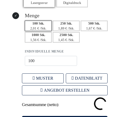
Menge
100 Stk.
250 Stk.
500 Stk.
2,01 € /Stk.
1,89 € /Stk.
1,67 € /Stk.
1000 Stk.
2500 Stk.
1,56 € /Stk.
1,45 € /Stk.
INDIVIDUELLE MENGE
MUSTER
DATENBLATT
ANGEBOT ERSTELLEN
Gesamtsumme (netto):