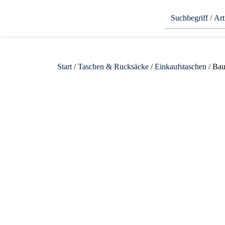
Start
/
Taschen & Rucksäcke
/
Einkaufstaschen
/ Bau