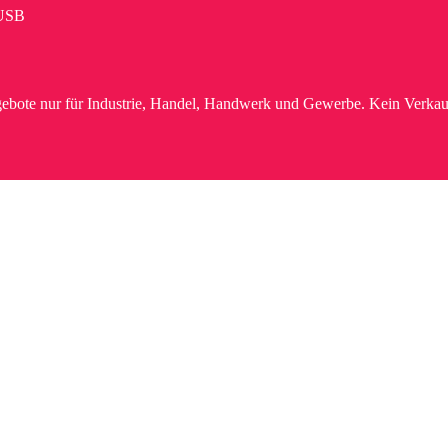
USB
ebote nur für Industrie, Handel, Handwerk und Gewerbe. Kein Verkau