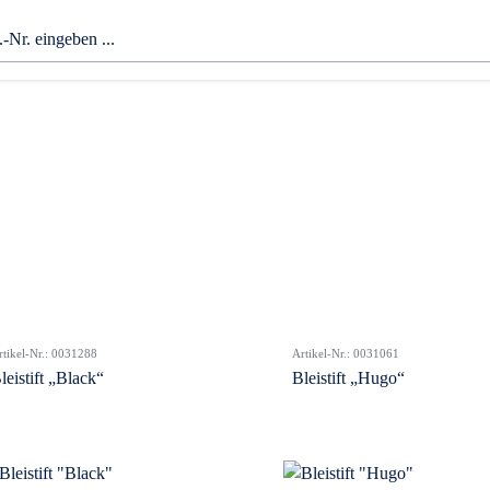
rtikel-Nr.: 0031288
Artikel-Nr.: 0031061
leistift „Black“
Bleistift „Hugo“