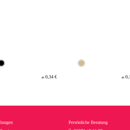
0,34 €
0,
ab
ab
lungen
Persönliche Beratung