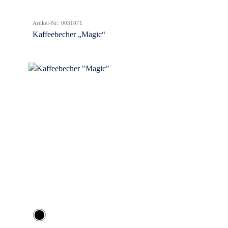
Artikel-Nr.: 0031071
Kaffeebecher „Magic“