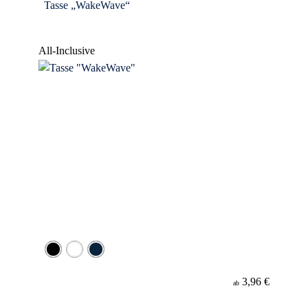
Tasse „WakeWave“
All-Inclusive
3,96 €
ab