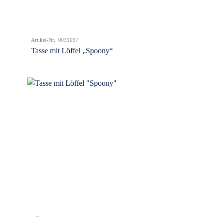
Artikel-Nr.: 0031097
Tasse mit Löffel „Spoony“