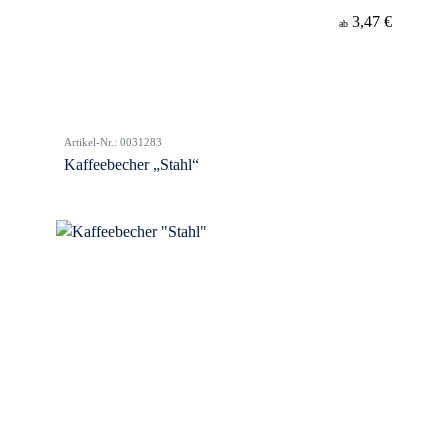
3,47 €
ab
Artikel-Nr.: 0031283
Kaffeebecher „Stahl“