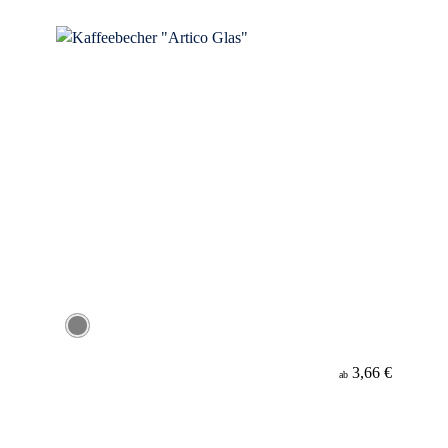
Werbeanbringung
Material
3,66 €
ab