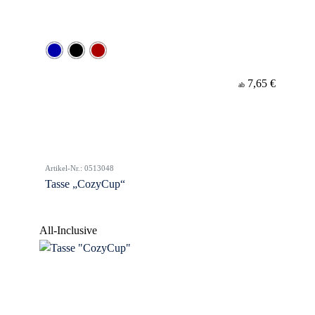
7,65 €
ab
Artikel-Nr.: 0513048
Tasse „CozyCup“
All-Inclusive