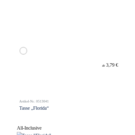
3,79 €
ab
Artikel-Nr.: 0513041
Tasse „Florida“
All-Inclusive