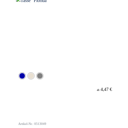
4,47 €
ab
Artikel-Nr.: 0513049