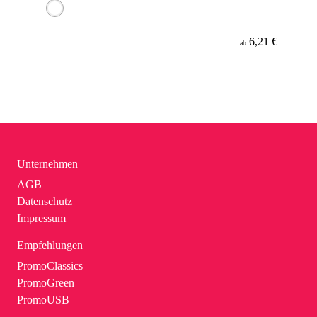
6,21 €
ab
Unternehmen
AGB
Datenschutz
Impressum
Empfehlungen
PromoClassics
PromoGreen
PromoUSB