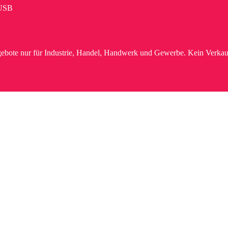
USB
ebote nur für Industrie, Handel, Handwerk und Gewerbe. Kein Verkau