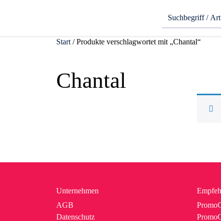
Start
/ Produkte verschlagwortet mit „Chantal“
Chantal
Unternehmen
Empfeh
AGB
PromoC
Datenschutz
PromoG