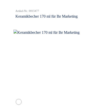
Artikel-Nr.: 0015477
Keramikbecher 170 ml für Ihr Marketing