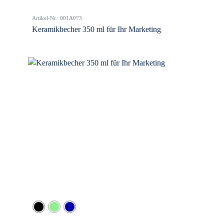
Artikel-Nr.: 001A073
Keramikbecher 350 ml für Ihr Marketing