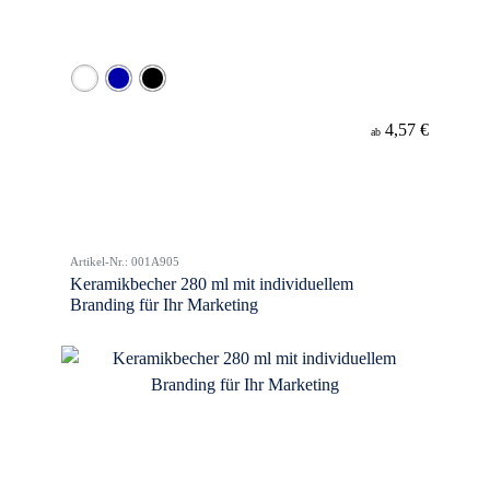
4,57 €
ab
Artikel-Nr.: 001A905
Keramikbecher 280 ml mit individuellem
Branding für Ihr Marketing