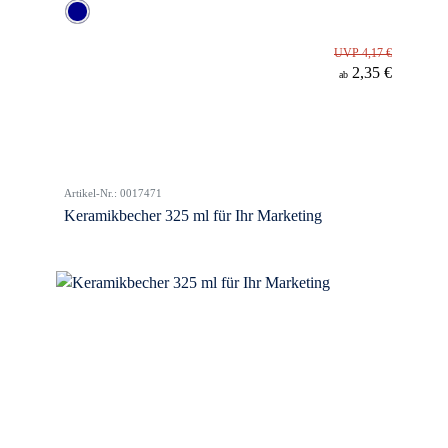
UVP 4,17 €
2,35 €
ab
Artikel-Nr.: 0017471
Keramikbecher 325 ml für Ihr Marketing