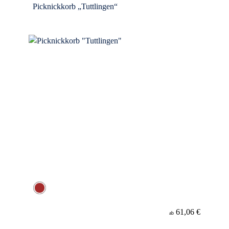
Picknickkorb „Tuttlingen“
61,06 €
ab