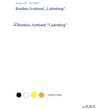
Artikel-Nr.: 001A867
Bambus-Armband „Ludenberg“
weitere Farben
0,26 €
ab