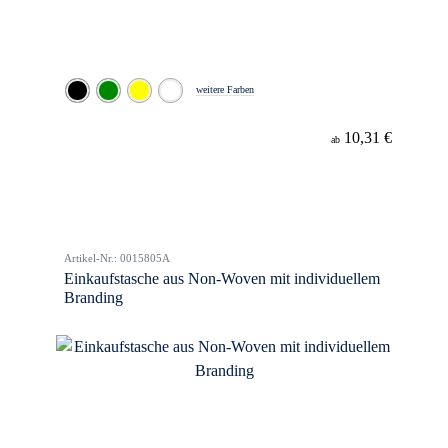
weitere Farben
10,31 €
ab
Artikel-Nr.: 0015805A
Einkaufstasche aus Non-Woven mit individuellem
Branding