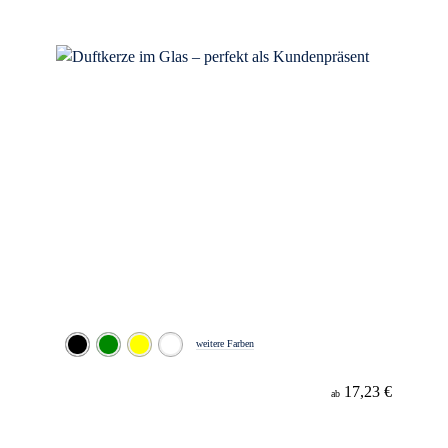
weitere Farben
17,23 €
ab