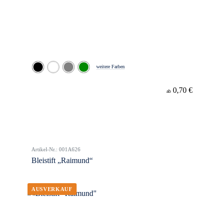
weitere Farben
0,70 €
ab
Artikel-Nr.: 001A626
Bleistift „Raimund“