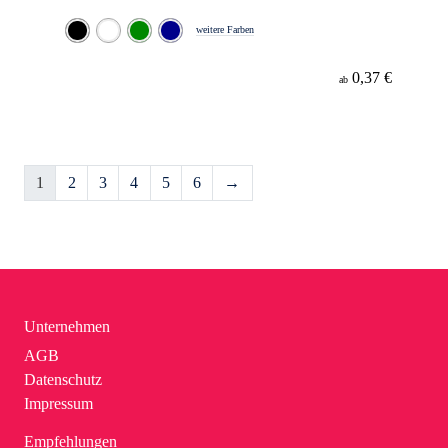
weitere Farben
0,37 €
ab
1
2
3
4
5
6
→
Unternehmen
AGB
Datenschutz
Impressum
Empfehlungen