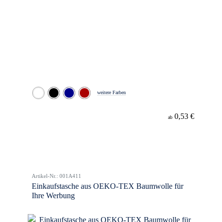
weitere Farben
0,53 €
ab
Artikel-Nr.: 001A411
Einkaufstasche aus OEKO-TEX Baumwolle für
Ihre Werbung