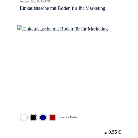
Artikel-Nr.: 0019479
Einkaufstasche mit Boden für Ihr Marketing
weitere Farben
0,55 €
ab