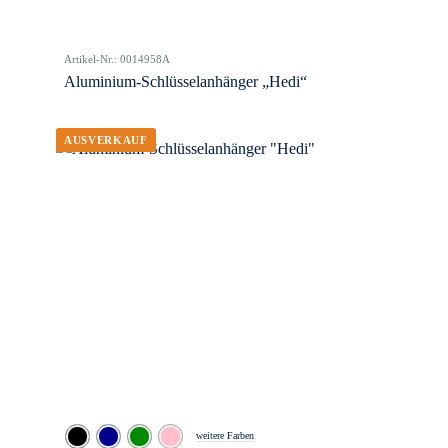
Artikel-Nr.: 0014958A
Aluminium-Schlüsselanhänger „Hedi“
weitere Farben