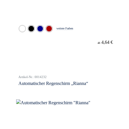
weitere Farben
4,64 €
ab
Artikel-Nr.: 0014232
Automatischer Regenschirm „Rianna“