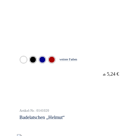
weitere Farben
5,24 €
ab
Artikel-Nr.: 0141020
Badelatschen „Helmut“