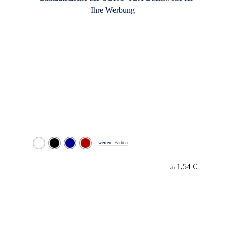
weitere Farben
1,54 €
ab