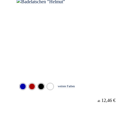
weitere Farben
12,46 €
ab