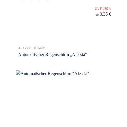
UVP 0,61 €
0,35 €
ab
Artikel-Nr.: 0014221
Automatischer Regenschirm „Alessia“