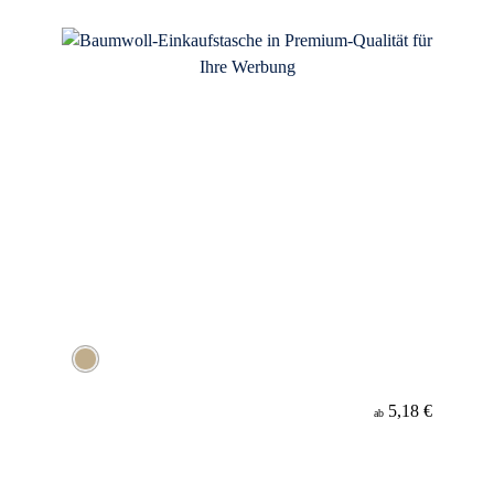
Material
5,18 €
ab