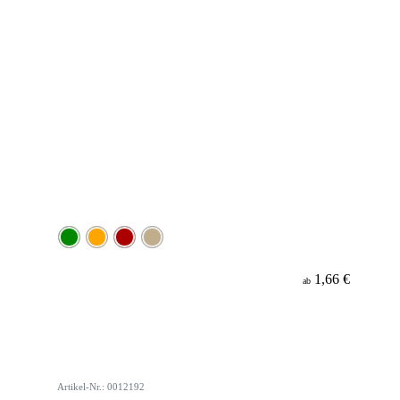
1,66 €
ab
Artikel-Nr.: 0012192