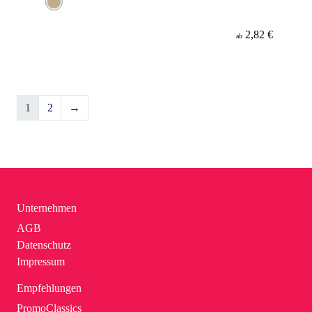
2,82 €
ab
1
2
→
Unternehmen
AGB
Datenschutz
Impressum
Empfehlungen
PromoClassics