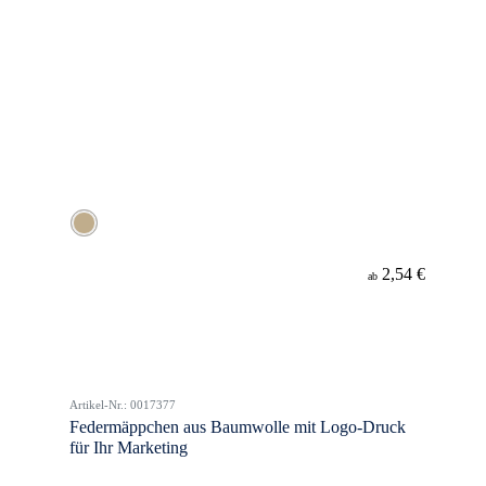
2,54 €
ab
Artikel-Nr.: 0017377
Federmäppchen aus Baumwolle mit Logo-Druck
für Ihr Marketing