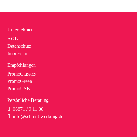
Unternehmen
AGB
Datenschutz
Impressum
Empfehlungen
PromoClassics
PromoGreen
PromoUSB
Persönliche Beratung
06871 / 9 11 88
info@schmitt-werbung.de