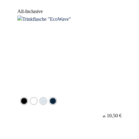
Werbeanbringung
All-Inclusive
Material
10,50 €
ab