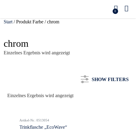
0
Start
/ Produkt Farbe / chrom
chrom
Einzelnes Ergebnis wird angezeigt
SHOW FILTERS
Einzelnes Ergebnis wird angezeigt
Kategorie
Artikel-Nr.: 0513054
Farbe
Trinkflasche „EcoWave“