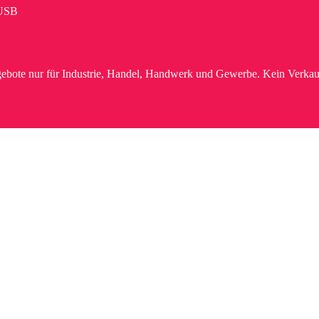
USB
ebote nur für Industrie, Handel, Handwerk und Gewerbe. Kein Verkau