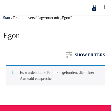
0
Start
/ Produkte verschlagwortet mit „Egon“
Egon
SHOW FILTERS
Es wurden keine Produkte gefunden, die deiner
Auswahl entsprechen.