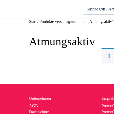
Start
/ Produkte verschlagwortet mit „Atmungsaktiv“
Atmungsaktiv
Unternehmen
Empfeh
AGB
PromoC
Datenschutz
PromoG