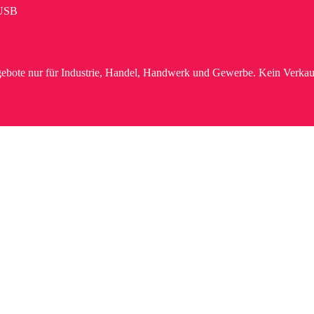
USB
ebote nur für Industrie, Handel, Handwerk und Gewerbe. Kein Verkau