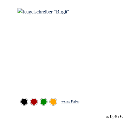
Minenfarbe
weitere Farben
0,36 €
ab