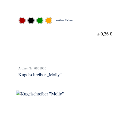
weitere Farben
0,36 €
ab
Artikel-Nr.: 0031030
Kugelschreiber „Molly“