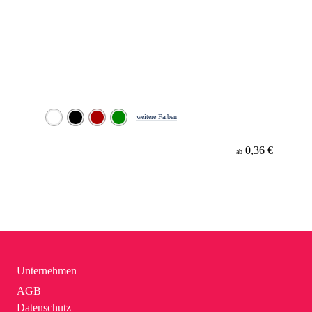
weitere Farben
0,36 €
ab
Unternehmen
AGB
Datenschutz