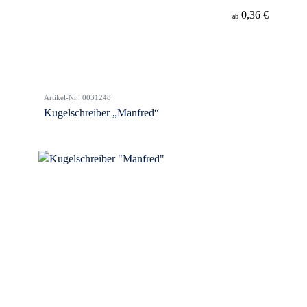
0,36 €
ab
Artikel-Nr.: 0031248
Kugelschreiber „Manfred“