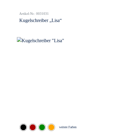
Artikel-Nr.: 0031031
Kugelschreiber „Lisa“
weitere Farben